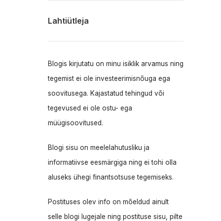
Lahtiütleja
Blogis kirjutatu on minu isiklik arvamus ning
tegemist ei ole investeerimisnõuga ega
soovitusega. Kajastatud tehingud või
tegevused ei ole ostu- ega
müügisoovitused.
Blogi sisu on meelelahutusliku ja
informatiivse eesmärgiga ning ei tohi olla
aluseks ühegi finantsotsuse tegemiseks.
Postituses olev info on mõeldud ainult
selle blogi lugejale ning postituse sisu, pilte