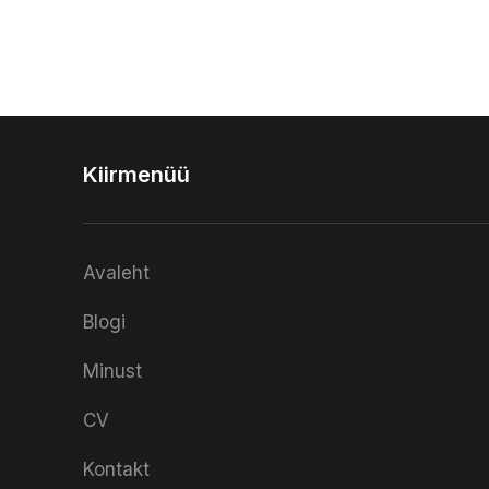
Kiirmenüü
Avaleht
Blogi
Minust
CV
Kontakt