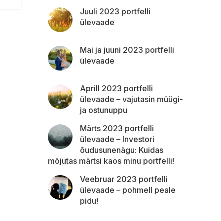
Juuli 2023 portfelli
ülevaade
Mai ja juuni 2023 portfelli
ülevaade
Aprill 2023 portfelli
ülevaade – vajutasin müügi-
ja ostunuppu
Märts 2023 portfelli
ülevaade – Investori
õudusunenägu: Kuidas
mõjutas märtsi kaos minu portfelli!
Veebruar 2023 portfelli
ülevaade – pohmell peale
pidu!