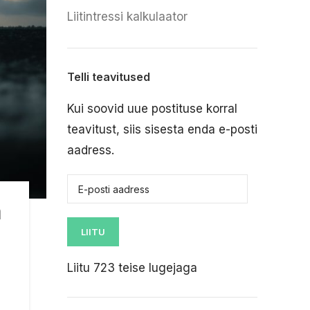
Liitintressi kalkulaator
Telli teavitused
Kui soovid uue postituse korral
teavitust, siis sisesta enda e-posti
aadress.
a
LIITU
Liitu 723 teise lugejaga