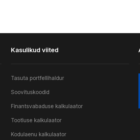
Kasulikud viited
Tasuta portfellihaldur
Soovituskoodid
Finantsvabaduse kalkulaator
Tootluse kalkulaator
Kodulaenu kalkulaator