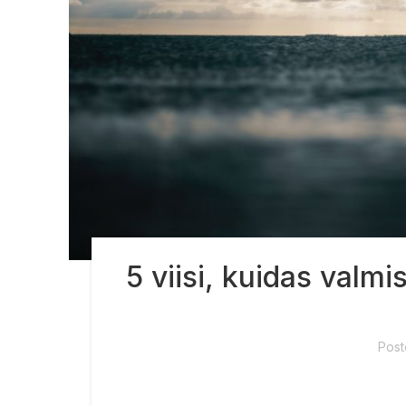
5 viisi, kuidas val
Pos