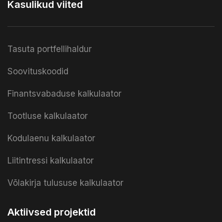
Kasulikud viited
Tasuta portfellihaldur
Soovituskoodid
Finantsvabaduse kalkulaator
Tootluse kalkulaator
Kodulaenu kalkulaator
Liitintressi kalkulaator
Võlakirja tulususe kalkulaator
Aktiivsed projektid