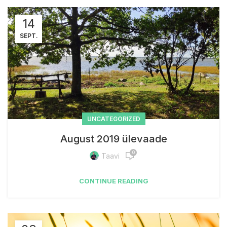
14
SEPT.
UNCATEGORIZED
August 2019 ülevaade
0
Taavi
CONTINUE READING