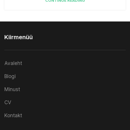
CONTINUE READING
Kiirmenüü
Avaleht
Blogi
Minust
CV
Kontakt