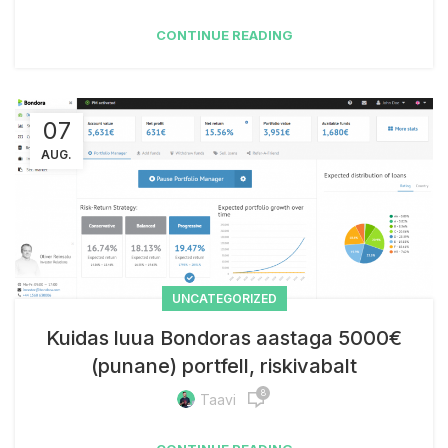
CONTINUE READING
07
AUG.
UNCATEGORIZED
Kuidas luua Bondoras aastaga 5000€
(punane) portfell, riskivabalt
8
Taavi