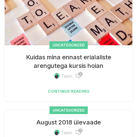
UNCATEGORIZED
Kuidas mina ennast erialaliste
arengutega kursis hoian
2
Taavi
CONTINUE READING
UNCATEGORIZED
August 2018 ülevaade
0
Taavi