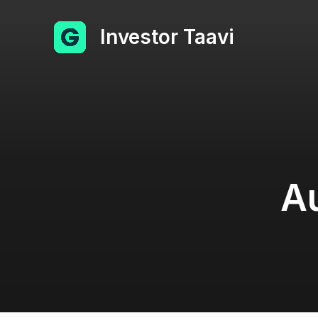
Investor Taavi
A