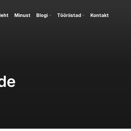
leht
Minust
Blogi
Tööriistad
Kontakt
de