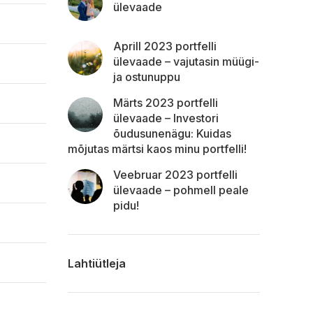
ülevaade
Aprill 2023 portfelli
ülevaade – vajutasin müügi-
ja ostunuppu
Märts 2023 portfelli
ülevaade – Investori
õudusunenägu: Kuidas
mõjutas märtsi kaos minu portfelli!
Veebruar 2023 portfelli
ülevaade – pohmell peale
pidu!
Lahtiütleja