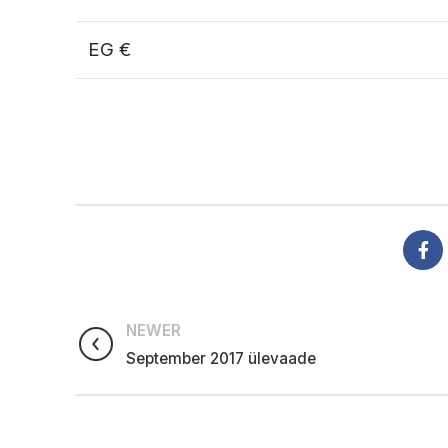
EG €
NEWER
September 2017 ülevaade