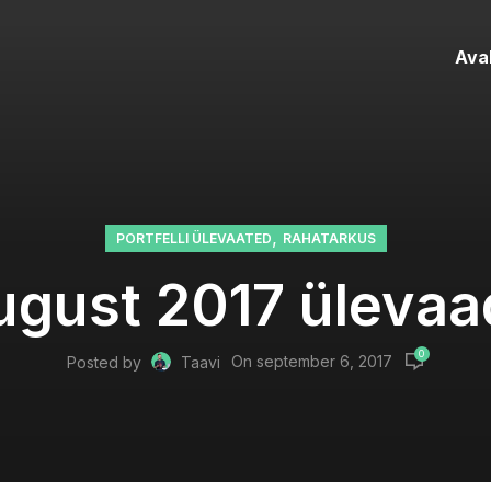
Ava
,
PORTFELLI ÜLEVAATED
RAHATARKUS
ugust 2017 ülevaa
0
On september 6, 2017
Posted by
Taavi