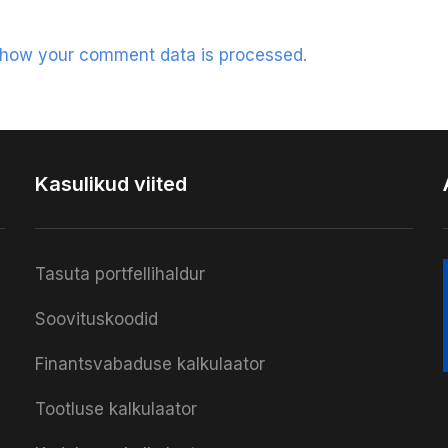
 how your comment data is processed.
Kasulikud viited
Tasuta portfellihaldur
Soovituskoodid
Finantsvabaduse kalkulaator
Tootluse kalkulaator