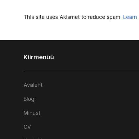
This site uses Akismet to reduce spam.
Learn
Kiirmenüü
Avaleht
Blogi
Minust
CV