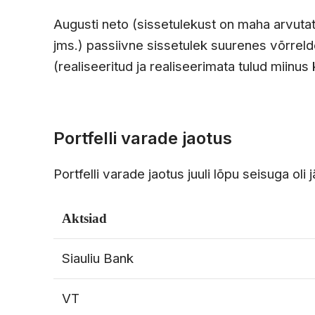
Augusti neto (sissetulekust on maha arvuta
jms.) passiivne sissetulek suurenes võrreld
(realiseeritud ja realiseerimata tulud miinu
Portfelli varade jaotus
Portfelli varade jaotus juuli lõpu seisuga oli 
Aktsiad
Siauliu Bank
VT