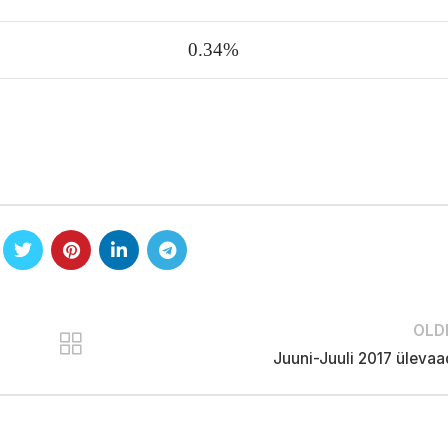
0.34%
OLD
Juuni-Juuli 2017 üleva