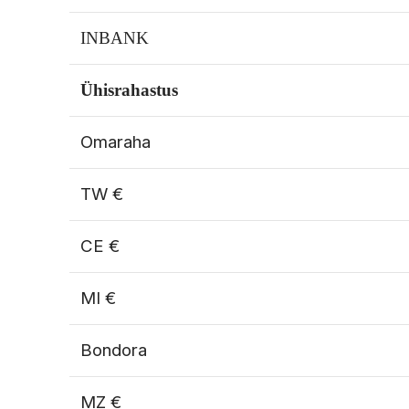
INBANK
Ühisrahastus
Omaraha
TW €
CE €
MI €
Bondora
MZ €